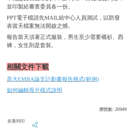
並印製給審查委員各一份。
PPT電子檔請先MAIL給中心人員測試，以防發
表當天檔案無法開啟之憾。
報告當天須著正式服裝，男生至少需要襯衫、西
褲，女生則是套裝。
相關文件下載
高大EMBA論文計劃書報告格式(範例)
如何編輯母片樣式說明
瀏覽數:
20949
友善列印