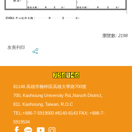
瀏覽數:
2198
友善列印
81148 高雄市楠梓區高雄大學路700號
700, Kaohsiung University Rd.,Nanzih District,
811. Kaohsiung, Taiwan, R.O.C
TEL:+886-7-5919000 #8140-8143 FAX: +886-7-
5919534