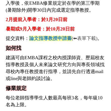
入學後，依EMBA修業規定於在學的第三學期
(暑期除外)開學30日內完成選定指導教授。
2
月提前入學者：於3月20日前
暑期或9月入學者：於10月20日前
提交資料：
論文指導教授申請書
(⬅表單下載)
。
如何找
建議可由EMBA課程之校內授課師資、歷屆校友
指導教授及個人未來論文研究方向與專長領域找
尋校內專任教授進行指導，並請先自行透過mail
或line與老師約談討論。
修業規定
每位老師指導學生人數最高每班3名，每年級10
名為上限。