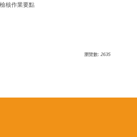
檢核作業要點
瀏覽數:
2635