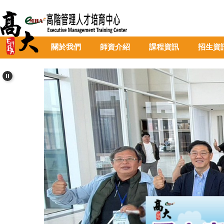
跳
到
主
要
關於我們
師資介紹
課程資訊
招生資
內
容
區