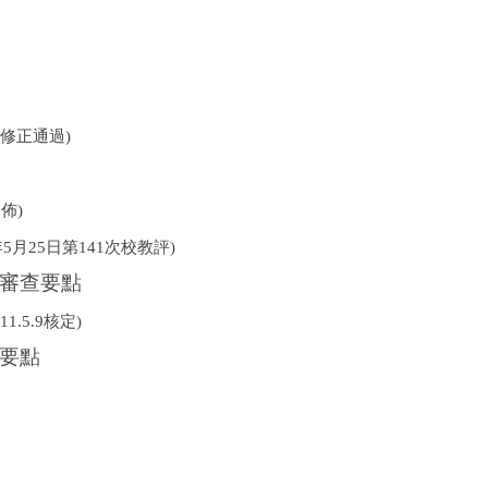
01修正通過)
發佈)
1年5月25日第141次校教評)
審查要點
111.5.9核定)
要點