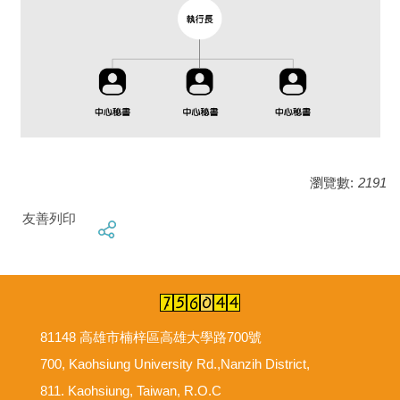
瀏覽數:
2191
友善列印
81148 高雄市楠梓區高雄大學路700號
700, Kaohsiung University Rd.,Nanzih District,
811. Kaohsiung, Taiwan, R.O.C