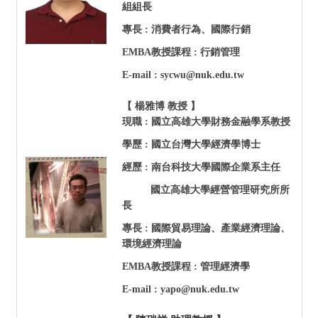
組組長
專長 : 消費者行為、國際行銷
EMBA
教授課程 : 行銷管理
E-mail : sycwu@nuk.edu.tw
【 楊雅博 教授 】
現職 :
國立高雄大學
財務金融學系教授
學歷 : 國立台灣大學經濟學博士
經歷 : 南台科技大學國際企業系主任
國立高雄大學經營管理研究所所
長
專長 : 國際貿易理論、產業經濟理論、
環境經濟理論
EMBA
教授課程 : 管理經濟學
E-mail : yapo@nuk.edu.tw