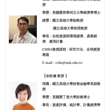
授
學歷 : 美國愛荷華州立大學經濟學博士
經歷
:
國立高雄大學副教授
國立高雄大學助理教授
專長 : 自然資源與環境經濟、產業經
濟、應用計量
EMBA
教授課程 : 研究方法、全球經貿
專題
E-mail : ccliu@nuk.edu.tw
【
余歆儀 教授
】
現職 :
國立高雄大學
財務金融學系
副教
授
學歷 : 英國愛丁堡大學財務博士
專長 : 資產評價、統計學、計量經濟學