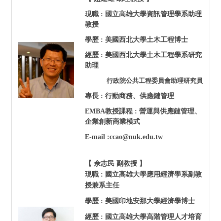
現職 :
國立高雄大學資訊管理學系助理
教授
學歷 : 美國西北大學土木工程博士
經歷 : 美國西北大學土木工程學系研究
助理
行政院公共工程委員會助理研究員
專長 : 行動商務、供應鏈管理
EMBA
教授課程 : 營運與供應鏈管理、
企業創新商業模式
E-mail :ccao@nuk.edu.tw
【 佘志民 副教授 】
現職 :
國立高雄大學應用經濟學系副教
授
兼系主任
學歷 : 美國印地安那大學經濟學博士
經歷 :
國立高雄大學高階管理人才培育