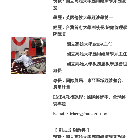
現職 :
國立高雄大學應用經濟學系副教
授
學歷 : 英國倫敦大學經濟學博士
經歷
:
台灣首府大學副校長/旅館管理學
院院長
國立高雄大學IMBA主任
國立高雄大學應用經濟學系主任
國立高雄大學教務處教學服務組
組長
專長 : 國際貿易、東亞區域經濟整合、
應用計量
EMBA
教授課程 : 國際經濟學、全球經
貿專題
E-mail : icheng@nuk.edu.tw
【 劉志成 副教授 】
現職 :
國立高雄大學應用經濟學系副教