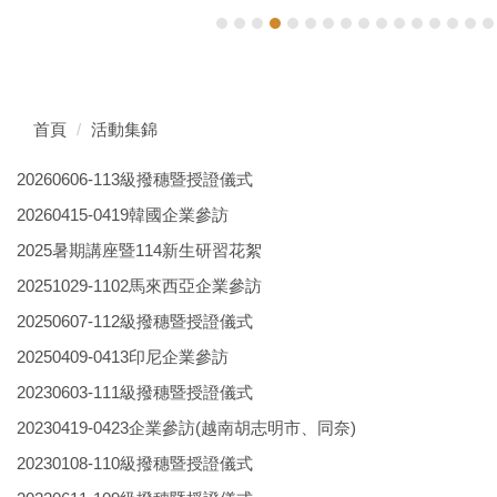
首頁
活動集錦
20260606-113級撥穗暨授證儀式
20260415-0419韓國企業參訪
2025暑期講座暨114新生研習花絮
20251029-1102馬來西亞企業參訪
20250607-112級撥穗暨授證儀式
20250409-0413印尼企業參訪
20230603-111級撥穗暨授證儀式
20230419-0423企業參訪(越南胡志明市、同奈)
20230108-110級撥穗暨授證儀式