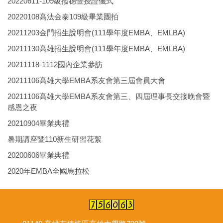
20220611-109級撥穗暨授證儀式
20220108高法金泰109級畢業團拍
20211203金門招生說明會(111學年度EMBA、EMLBA)
20211130高雄招生說明會(111學年度EMBA、EMLBA)
20211118-1112國內企業參訪
20211106高雄大學EMBA系友會第三屆會員大會
20211106高雄大學EMBA系友會第三、四屆理事長交接晚會暨
感恩之夜
20210904畢業典禮
暑期講座暨110新生研習花絮
20200606畢業典禮
2020年EMBA全國馬拉松