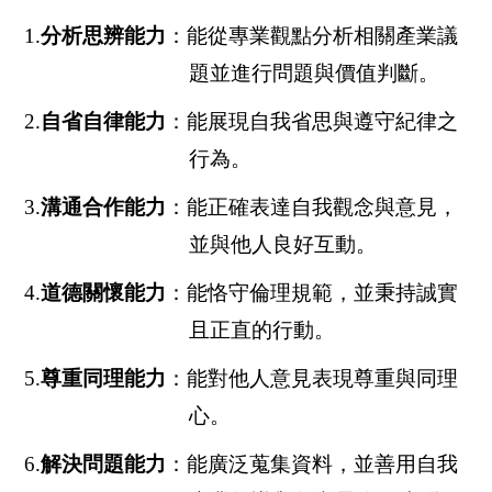
1.
分析思辨能力
：能從專業觀點分析相關產業議
題並進行問題與價值判斷。
2.
自省自律能力
：能展現自我省思與遵守紀律之
行為。
3.
溝通合作能力
：能正確表達自我觀念與意見，
並與他人良好互動。
4.
道德關懷能力
：能恪守倫理規範，並秉持誠實
且正直的行動。
5.
尊重同理能力
：能對他人意見表現尊重與同理
心。
6.
解決問題能力
：能廣泛蒐集資料，並善用自我