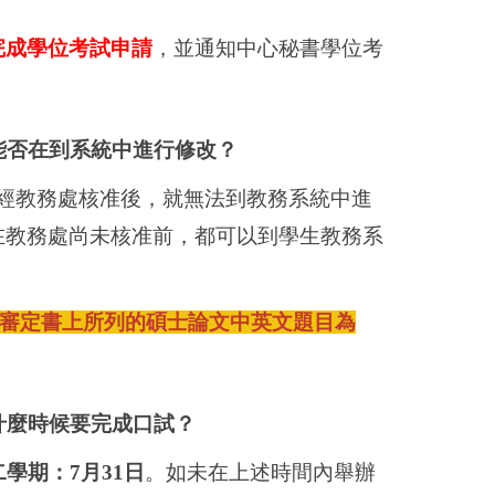
完成學位考試申請
，並通知中心秘書學位考
能否在到系統中進行修改？
經教務處核准後，就無法到教務系統中進
在教務處尚未核准前，都可以到學生教務系
審定書上所列的碩士論文中英文題目為
什麼時候要完成口試？
二學期：
7
月
31
日
。如未在上述時間內舉辦