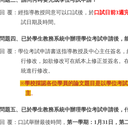
回
覆
：經指導教授同意可以口試後，
於
口試日前3週
試日期及時間。
問題四、已於學生教務系統中辦理學位考試申請後，
回
覆
：學位考試申請書送指導教授及中心主任簽名，
行修改，如欲修改可在紙本上修正並簽名。
統進行修改。
※
學校採認各位學員的論文題目是以學位考試
主
。
問題五、已於學生教務系統中辦理學位考試申請後，
回
覆
：口試舉辦最後時間，
第一學期：
1
月
31
日，第