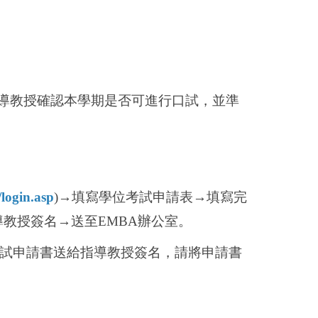
導教授確認本學期是否可進行口試，並準
/login.asp
)
→
填寫學位考試申請表
→
填寫完
導教授簽名
→
送至EMBA辦公室。
試申請書送給指導教授簽名，請將申請書