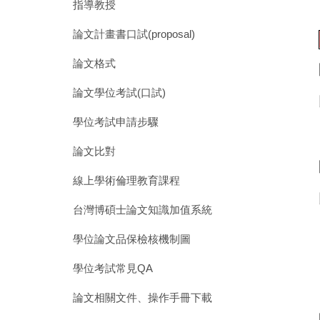
指導教授
論文計畫書口試(proposal)
論文格式
論文學位考試(口試)
學位考試申請步驟
論文比對
線上學術倫理教育課程
台灣博碩士論文知識加值系統
學位論文品保檢核機制圖
學位考試常見QA
論文相關文件、操作手冊下載