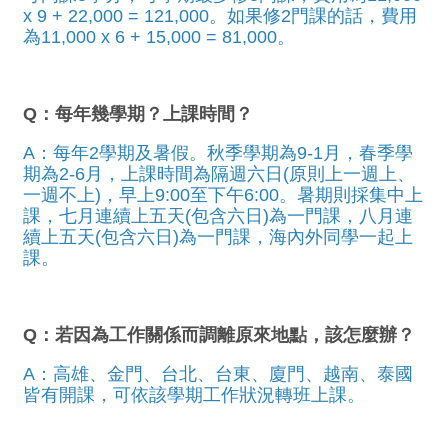
x 9 + 22,000 = 121,000。如果修2門課的話，費用
為11,000 x 6 + 15,000 = 81,000。
Q：每年幾學期？上課時間？
A：每年2學期及暑假。秋季學期為9-1月，春季學
期為2-6月，上課時間為隔週六日(原則上一週上、
一週不上)，早上9:00至下午6:00。暑期則採集中上
課，七月連續上五天(包含六日)為一門課，八月連
續上五天(包含六日)為一門課，海內外同學一起上
課。
Q：若因為工作關係而調離原來地點，該怎麼辦？
A：高雄、金門、台北、台東、廈門、越南、泰國
皆有開課，可依該學期工作狀況轉班上課。