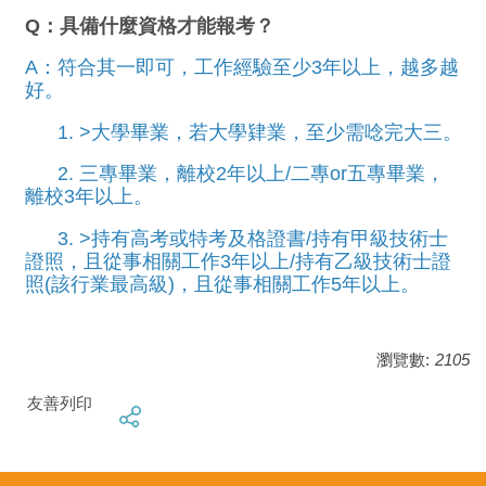
Q：具備什麼資格才能報考？
A：符合其一即可，工作經驗至少3年以上，越多越
好。
1. >大學畢業，若大學肄業，至少需唸完大三。
2. 三專畢業，離校2年以上/二專or五專畢業，
離校3年以上。
3. >持有高考或特考及格證書/持有甲級技術士
證照，且從事相關工作3年以上/持有乙級技術士證
照(該行業最高級)，且從事相關工作5年以上。
瀏覽數:
2105
友善列印