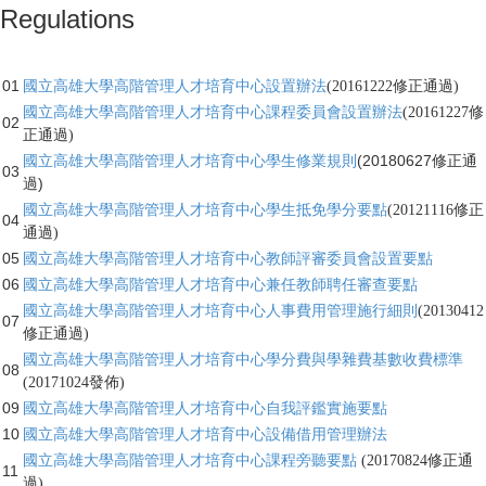
Regulations
01
國立高雄大學高階管理人才培育中心設置辦法
(20161222修正通過)
國立高雄大學高階管理人才培育中心課程委員會設置辦法
(20161227修
02
正通過)
(20180627修正通
國
立高雄大學高階管理人才培育中心學生修業規則
03
過)
國立高雄大學高階管理人才培育中心學生抵免學分要點
(20121116修正
04
通過)
05
國立高雄大學高階管理人才培育中心教師評審委員會設置要點
06
國立高雄大學高階管理人才培育中心兼任教師聘任審查要點
國立高雄大學高階管理人才培育中心人事費用管理施行細則
(20130412
07
修正通過)
國立高雄大學高階管理人才培育中心學分費與學雜費基數收費標準
08
(20171024發佈)
09
國立高雄大學高階管理人才培育中心自我評鑑實施要點
10
國立高雄大學高階管理人才培育中心設備借用管理辦法
國立高雄大學高階管理人才培育中心課程旁聽要點
(20170824修正通
11
過)