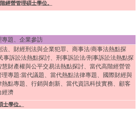
高階
經營管理碩士學位。
理專題、企業參訪
刑法
、財經刑法與企業犯罪
、商事法/商事法熱點探
民事訴訟法熱點探討、刑事訴訟法/刑事訴訟法熱點探
智慧財產權與公平交易法熱點探討
、當代高階經營管
管理專題:當代議題、當代熱點法律專題、國際財經與
律熱點專題
、
行銷與創新、當代資訊科技實務、顧客
力經濟
碩士學位。