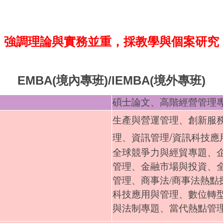
強調理論與實務並重，採教學與個案研究
EMBA(境內專班)/IEMBA(境外專班)
碩士論文、高階經營管理
生
產與營運管理、創新服
/
理、資訊管理
資訊科技應
全球競爭力與經貿專題、
管理、金融市場與投資、
管理、商事法/商事法熱點
科技應用與管理、數位轉
與法制專題、當代熱點管