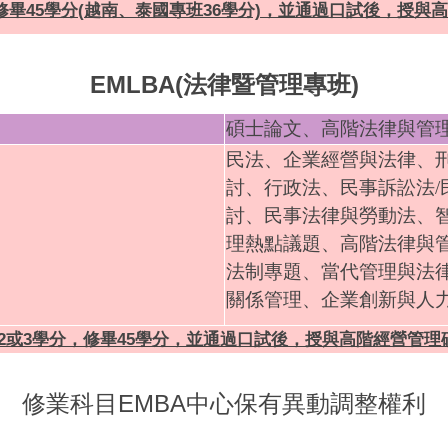
修畢45學分(越南、泰國專班36學分)，並通過口試後，授與
EMLBA(法律暨管理專班)
碩士論文、高階法律與管
民法
、企業經營與法律
、
討、行政法、民事訴訟法/
討
、民事法律與勞動法
、
理熱點議題、高階法律與
法制專題、當代管理與法
關係管理、企業創新與人
程2或3學分，修畢45學分，並通過口試後，授與高階經營管理
修業科目EMBA中心保有異動調整權利