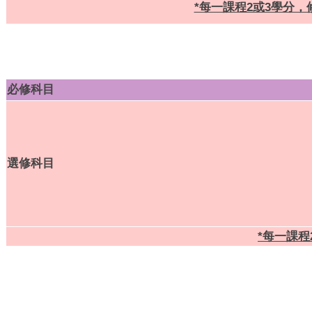
*每一課程2或3學分，
必修科目
選修科目
*每一課